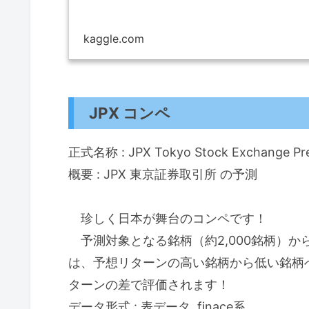
kaggle.com
JPX コンペ
正式名称 : JPX Tokyo Stock Exchange Pre
概要 : JPX 東京証券取引所 の予測
珍しく日本が舞台のコンペです！
予測対象となる銘柄（約2,000銘柄）か
は、予想リターンの高い銘柄から低い銘柄へ
ターンの差で評価されます！
データ形式 : 表データ, finace系