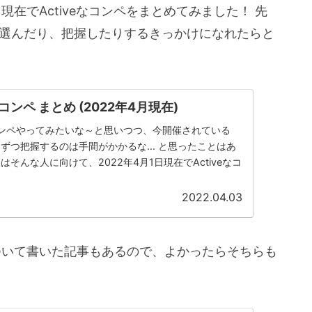
現在でActiveなコンペをまとめてみました！ 先
を選んだり、把握したりするきっかけになれたらと
iveコンペ まとめ (2022年4月現在)
かコンペやってみたいな～と思いつつ、今開催されている
一個ずつ把握するのは手間がかかるな... と思ったことはあ
そんな人に向けて、2022年4月1日現在でActiveなコ
2022.04.03
について書いた記事もあるので、よかったらそちらも