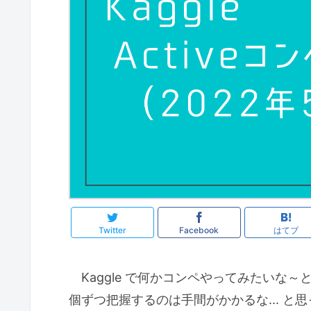
Twitter
Facebook
はてブ
Kaggle で何かコンペやってみたいな～と
個ずつ把握するのは手間がかかるな... と