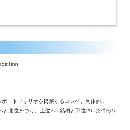
diction
らポートフォリオを構築するコンペ。具体的に
と順位をつけ、上位200銘柄と下位200銘柄のリ