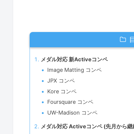
メダル対応 新Activeコンペ
Image Matting コンペ
JPX コンペ
Kore コンペ
Foursquare コンペ
UW-Madison コンペ
メダル対応 Activeコンペ (先月から継