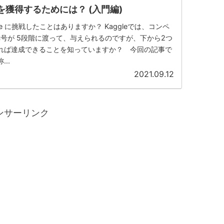
称号を獲得するためには？ (入門編)
e に挑戦したことはありますか？ Kaggleでは、コンペ
号が 5段階に渡って、与えられるのですが、下から2つ
れば達成できることを知っていますか？ 今回の記事で
..
2021.09.12
ンサーリンク