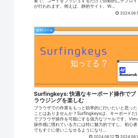
要で、コードをプッシュするだけで自動的にデプロイ
が行われます。例えば、静的サイト、W...
2024.06.
便利ツール
Surfingkeys: 快適なキーボード操作でブ
ラウジングを楽しむ
ブラウザでの作業をもっと効率的に行いたいと思った
ことはありませんか？Surfingkeysは、キーボードだ
でブラウザ操作を可能にする強力なツールです。Vim
操作感に慣れている方には特に魅力的ですし、初心者
でもすぐに使いこなせるようになり...
2024.06.12
2024.06.