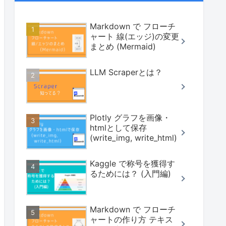
Markdown で フローチ
ャート 線(エッジ)の変更
まとめ (Mermaid)
LLM Scraperとは？
Plotly グラフを画像・
htmlとして保存
(write_img, write_html)
Kaggle で称号を獲得す
るためには？ (入門編)
Markdown で フローチ
ャートの作り方 テキス