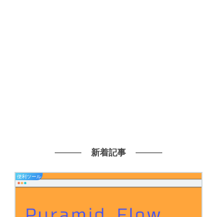
新着記事
便利ツール