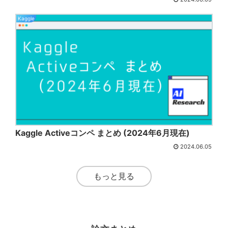
Kaggle
Kaggle Activeコンペ まとめ (2024年6月現在)
2024.06.05
もっと見る