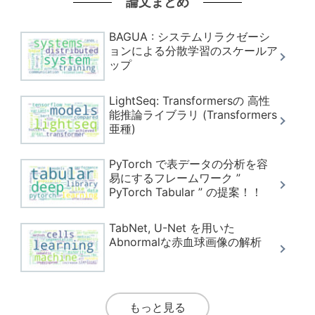
論文まとめ
BAGUA : システムリラクゼーシ
ョンによる分散学習のスケールア
ップ
LightSeq: Transformersの 高性
能推論ライブラリ (Transformers
亜種)
PyTorch で表データの分析を容
易にするフレームワーク ”
PyTorch Tabular ” の提案！！
TabNet, U-Net を用いた
Abnormalな赤血球画像の解析
もっと見る