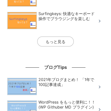
Surfingkeys: 快適なキーボード
操作でブラウジングを楽しむ
もっと見る
ブログTips
2021年ブログまとめ！ 「1年で
100記事達成」
WordPress をもっと便利に！！
(WP Githuber MD プラグイン)