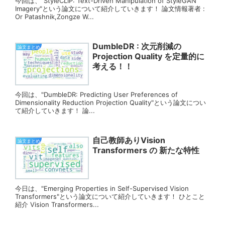
今回は、"StyleCLIP: Text-Driven Manipulation of StyleGAN
Imagery"という論文について紹介していきます！ 論文情報著者 :
Or Patashnik,Zongze W...
DumbleDR : 次元削減の
論文まとめ
Projection Quality を定量的に
考える！！
今回は、"DumbleDR: Predicting User Preferences of
Dimensionality Reduction Projection Quality"という論文につい
て紹介していきます！ 論...
自己教師ありVision
論文まとめ
Transformers の 新たな特性
今日は、"Emerging Properties in Self-Supervised Vision
Transformers"という論文について紹介していきます！ ひとこと
紹介 Vision Transformers...