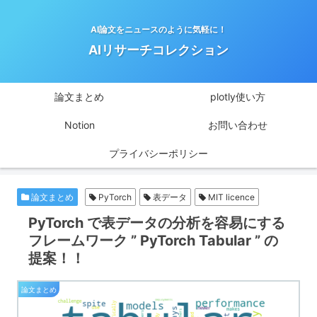
AI論文をニュースのように気軽に！
AIリサーチコレクション
論文まとめ
plotly使い方
Notion
お問い合わせ
プライバシーポリシー
論文まとめ
PyTorch
表データ
MIT licence
PyTorch で表データの分析を容易にする
フレームワーク ” PyTorch Tabular ” の
提案！！
論文まとめ