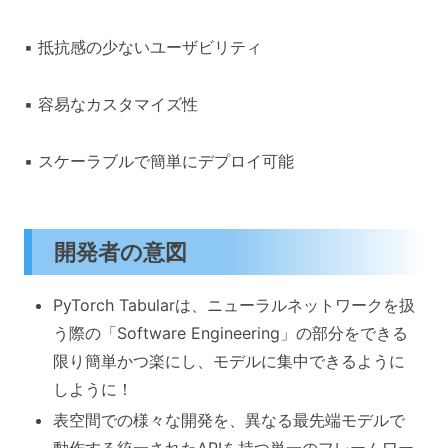
▪ 抵抗感の少ないユーザビリティ
▪ 容易なカスタマイズ性
▪ スケーラブルで簡単にデプロイ可能
開発者の意図
PyTorch Tabularは、ニューラルネットワークを扱
う際の「Software Engineering」の部分をできる
限り簡単かつ楽にし、モデルに集中できるように
しように！
表空間での様々な開発を、異なる最先端モデルで
動作する統一されたAPIを持つ単一のフレームワー