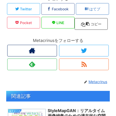
Twitter
Facebook
はてブ
Pocket
LINE
コピー
Metacrinusをフォローする
Metacrinus
関連記事
StyleMapGAN：リアルタイム
論文まとめ
画像編集のための潜在的な空間