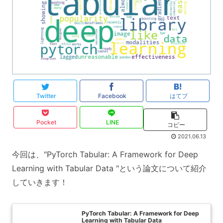
Twitter
Facebook
はてブ
Pocket
LINE
コピー
2021.06.13
今回は、"PyTorch Tabular: A Framework for Deep
Learning with Tabular Data "という論文について紹介
していきます！
PyTorch Tabular: A Framework for Deep
Learning with Tabular Data