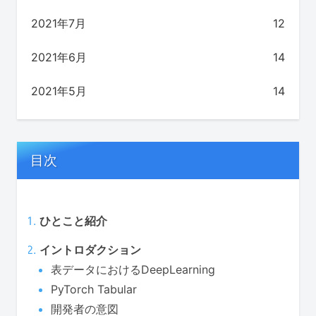
2021年7月
12
2021年6月
14
2021年5月
14
目次
ひとこと紹介
イントロダクション
表データにおけるDeepLearning
PyTorch Tabular
開発者の意図