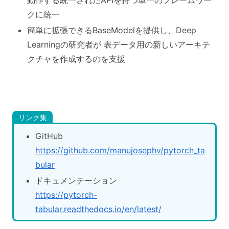
クに統一
簡単に拡張できるBaseModelを提供し、Deep
Learningの研究者が 表データ用の新しいアーキテ
クチャを作成するのを支援
リンク集
GitHub
https://github.com/manujosephv/pytorch_ta
bular
ドキュメンテーション
https://pytorch-
tabular.readthedocs.io/en/latest/