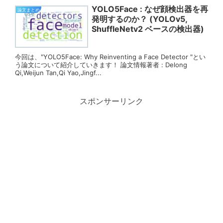
YOLO5Face : なぜ顔検出器を再
論文まとめ
発明するのか？ (YOLOv5,
ShuffleNetv2 ベースの検出器)
今回は、"YOLO5Face: Why Reinventing a Face Detector "とい
う論文について紹介していきます！ 論文情報著者 : Delong
Qi,Weijun Tan,Qi Yao,Jingf...
スポンサーリンク