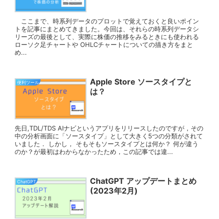
ここまで、時系列データのプロットで覚えておくと良いポイン
トを記事にまとめてきました。今回は、それらの時系列データシ
リーズの最後として、実際に株価の推移をみるときにも使われる
ローソク足チャートや OHLCチャートについての描き方をまと
め...
Apple Store ソースタイプと
便利ツール
は？
先日,TDL/TDS AIナビというアプリをリリースしたのですが，その
中の分析画面に「ソースタイプ」として大きく5つの分類がされて
いました． しかし， そもそもソースタイプとは何か？ 何が違う
のか？が最初はわからなかったため，この記事では違...
ChatGPT アップデートまとめ
ChatGPT
(2023年2月)