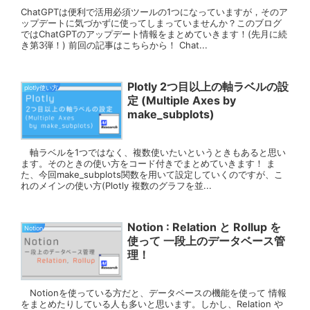
ChatGPTは便利で活用必須ツールの1つになっていますが，そのア
ップデートに気づかずに使ってしまっていませんか？このブログ
ではChatGPTのアップデート情報をまとめていきます！(先月に続
き第3弾！) 前回の記事はこちらから！ Chat...
Plotly 2つ目以上の軸ラベルの設
plotly使い方
定 (Multiple Axes by
make_subplots)
軸ラベルを1つではなく、複数使いたいというときもあると思い
ます。そのときの使い方をコード付きでまとめていきます！ ま
た、今回make_subplots関数を用いて設定していくのですが、こ
れのメインの使い方(Plotly 複数のグラフを並...
Notion : Relation と Rollup を
Notion
使って 一段上のデータベース管
理！
Notionを使っている方だと、データベースの機能を使って 情報
をまとめたりしている人も多いと思います。しかし、Relation や