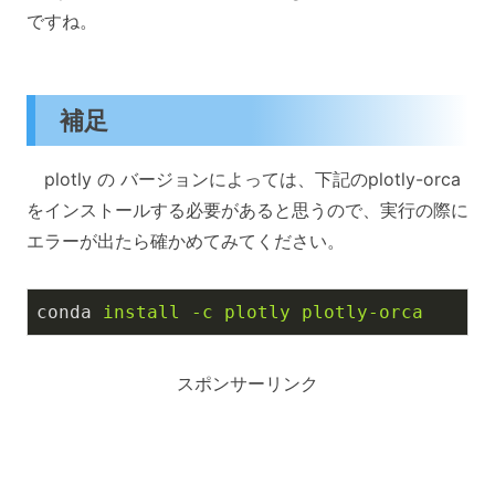
ですね。
補足
plotly の バージョンによっては、下記のplotly-orca
をインストールする必要があると思うので、実行の際に
エラーが出たら確かめてみてください。
conda
install -c plotly plotly-orca
スポンサーリンク