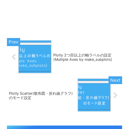
Plotly 2つ目以上の軸ラベルの設定
(Multiple Axes by make_subplots)
Plotly Scatter(散布図・折れ線グラフ)
のモード設定