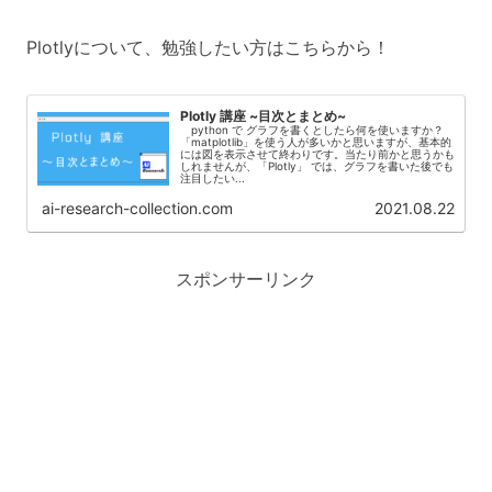
Plotlyについて、勉強したい方はこちらから！
Plotly 講座 ~目次とまとめ~
python で グラフを書くとしたら何を使いますか？
「matplotlib」を使う人が多いかと思いますが、基本的
には図を表示させて終わりです。当たり前かと思うかも
しれませんが、「Plotly」 では、グラフを書いた後でも
注目したい...
ai-research-collection.com
2021.08.22
スポンサーリンク