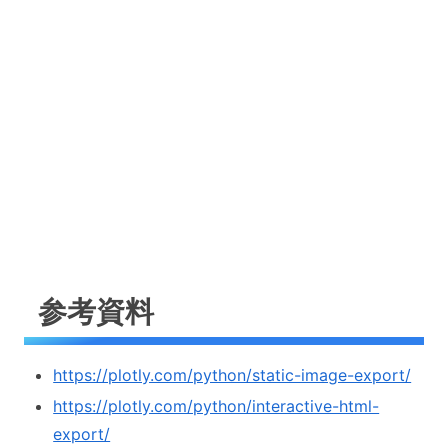
参考資料
https://plotly.com/python/static-image-export/
https://plotly.com/python/interactive-html-
export/