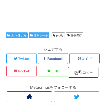
plotly使い方
便利ツール
plotly
画像保存
シェアする
Twitter
Facebook
はてブ
Pocket
LINE
コピー
Metacrinusをフォローする