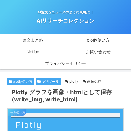
AI論文をニュースのように気軽に！
AIリサーチコレクション
論文まとめ
plotly使い方
Notion
お問い合わせ
プライバシーポリシー
plotly使い方
便利ツール
plotly
画像保存
Plotly グラフを画像・htmlとして保存
(write_img, write_html)
plotly使い方