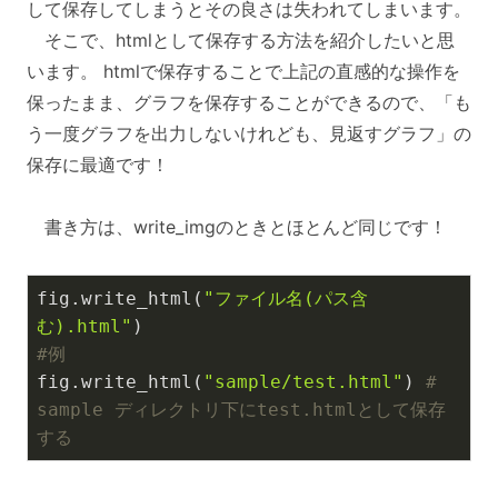
して保存してしまうとその良さは失われてしまいます。
そこで、htmlとして保存する方法を紹介したいと思
います。 htmlで保存することで上記の直感的な操作を
保ったまま、グラフを保存することができるので、「も
う一度グラフを出力しないけれども、見返すグラフ」の
保存に最適です！
書き方は、write_imgのときとほとんど同じです！
fig.write_html(
"ファイル名(パス含
む).html"
#例
fig.write_html(
"sample/test.html"
) 
# 
sample ディレクトリ下にtest.htmlとして保存
する