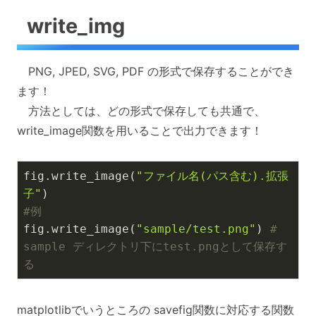
write_img
PNG, JPED, SVG, PDF の形式で保存することができ
ます！
方法としては、どの形式で保存しても共通で、
write_image関数を用いることで出力できます！
fig.write_image(
"ファイル名(パス含む).拡張
子"
#例
fig.write_image(
"sample/test.png"
) 
# 
sample ディレクトリ下にtest.pngとして保存す
る
matplotlibでいうところの savefig関数に対応する関数