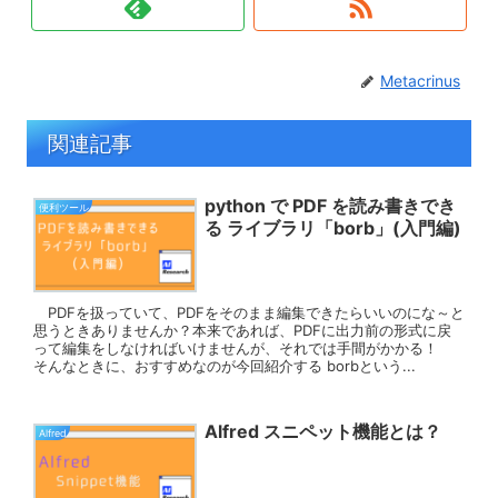
Metacrinus
関連記事
python で PDF を読み書きでき
便利ツール
る ライブラリ「borb」(入門編)
PDFを扱っていて、PDFをそのまま編集できたらいいのにな～と
思うときありませんか？本来であれば、PDFに出力前の形式に戻
って編集をしなければいけませんが、それでは手間がかかる！
そんなときに、おすすめなのが今回紹介する borbという...
Alfred スニペット機能とは？
Alfred