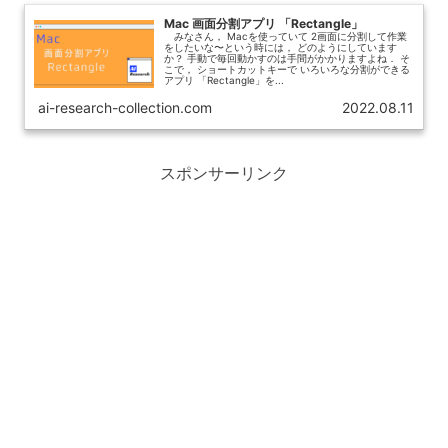
Mac 画面分割アプリ 「Rectangle」
みなさん， Macを使っていて 2画面に分割して作業
をしたいな〜という時には， どのようにしています
か？ 手動で毎回動かすのは手間がかかりますよね． そ
こで， ショートカットキーで いろいろな分割ができる
アプリ 「Rectangle」を...
ai-research-collection.com
2022.08.11
スポンサーリンク