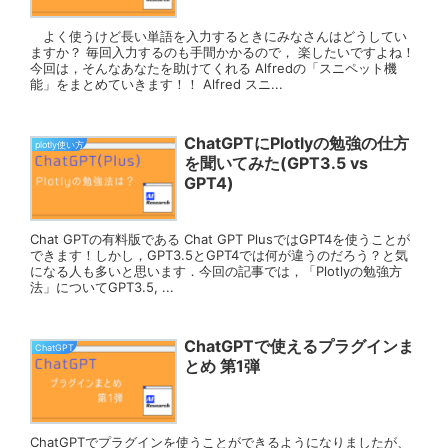
よく使うけど長い単語を入力するときにみなさんはどうしてい
ますか？ 毎回入力するのも手間かかるので， 楽したいですよね！
今回は，そんなあなたを助けてくれる Alfredの「スニペット機
能」をまとめていきます！！ Alfred スニ...
ChatGPTにPlotlyの勉強の仕方
plotly使い方
を聞いてみた(GPT3.5 vs
GPT4)
Chat GPTの有料版である Chat GPT PlusではGPT4を使うことが
できます！しかし，GPT3.5とGPT4では何が違うのだろう？と気
になる人も多いと思います．今回の記事では，「Plotlyの勉強方
法」についてGPT3.5, ...
ChatGPTで使えるプラグインま
ChatGPT
とめ 第1弾
ChatGPTでプラグインを使うことができるようになりましたが、