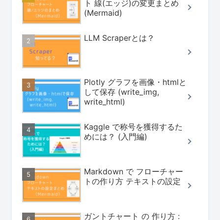
ト 線(エッジ)の変更まとめ
(Mermaid)
LLM Scraperとは？
Plotly グラフを画像・htmlと
して保存 (write_img,
write_html)
Kaggle で称号を獲得するた
めには？ (入門編)
Markdown で フローチャー
トの作り方 テキストの設定
ガントチャート の 作り方 :