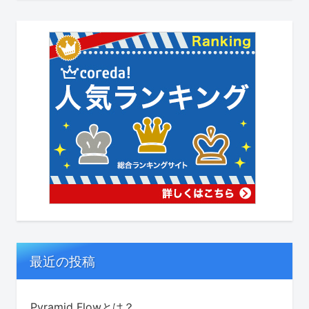
最近の投稿
Pyramid Flowとは？