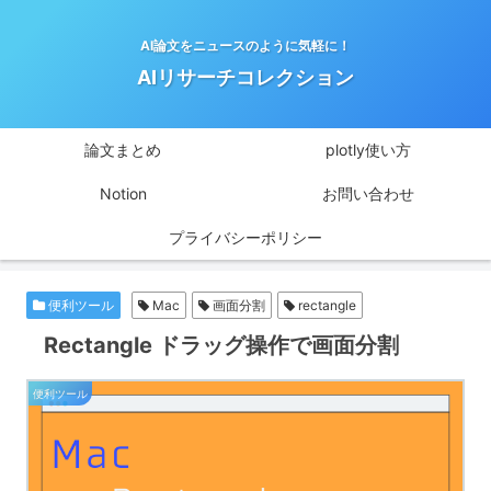
AI論文をニュースのように気軽に！
AIリサーチコレクション
論文まとめ
plotly使い方
Notion
お問い合わせ
プライバシーポリシー
便利ツール
Mac
画面分割
rectangle
Rectangle ドラッグ操作で画面分割
便利ツール