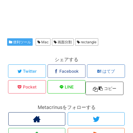
便利ツール
Mac
画面分割
rectangle
シェアする
Twitter
Facebook
はてブ
Pocket
LINE
コピー
Metacrinusをフォローする