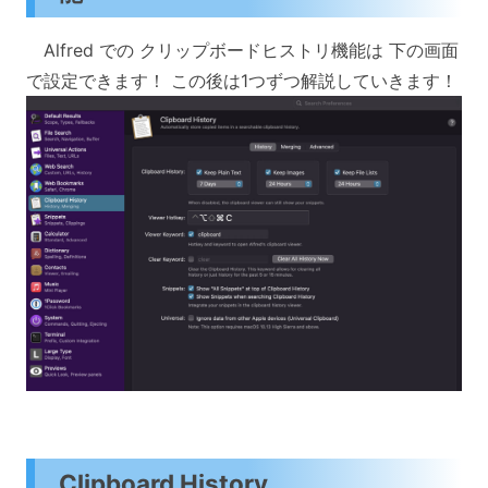
Alfred での クリップボードヒストリ機能は 下の画面
で設定できます！ この後は1つずつ解説していきます！
Clipboard History