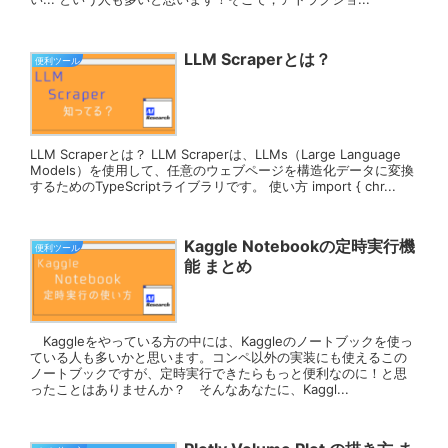
LLM Scraperとは？
便利ツール
LLM Scraperとは？ LLM Scraperは、LLMs（Large Language
Models）を使用して、任意のウェブページを構造化データに変換
するためのTypeScriptライブラリです。 使い方 import { chr...
Kaggle Notebookの定時実行機
便利ツール
能 まとめ
Kaggleをやっている方の中には、Kaggleのノートブックを使っ
ている人も多いかと思います。コンペ以外の実装にも使えるこの
ノートブックですが、定時実行できたらもっと便利なのに！と思
ったことはありませんか？ そんなあなたに、Kaggl...