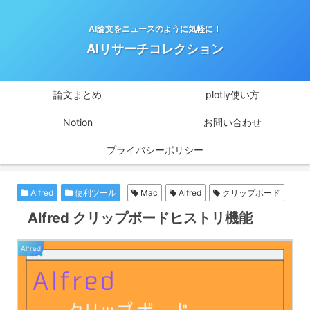
AI論文をニュースのように気軽に！
AIリサーチコレクション
論文まとめ
plotly使い方
Notion
お問い合わせ
プライバシーポリシー
Alfred
便利ツール
Mac
Alfred
クリップボード
Alfred クリップボードヒストリ機能
Alfred