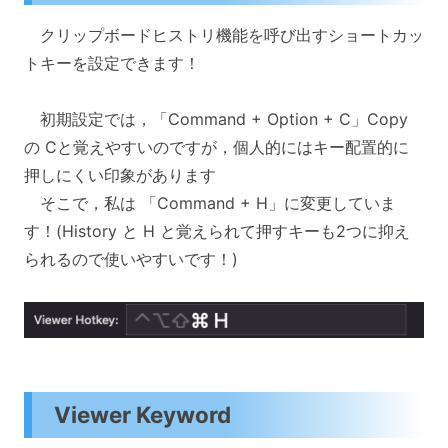
クリップボードヒストリ機能を呼び出すショートカッ
トキーを設定できます！
初期設定では，「Command + Option + C」Copy
の Cと覚えやすいのですが，個人的にはキー配置的に
押しにくい印象があります
そこで，私は 「Command + H」に変更していま
す！(History と H と覚えられて押すキーも2つに抑え
られるので使いやすいです！)
Viewer Keyword