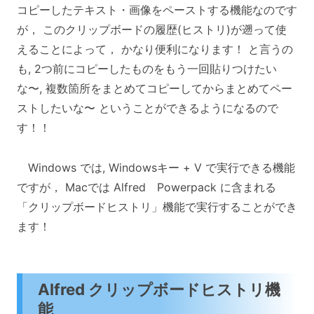
コピーしたテキスト・画像をペーストする機能なのです
が， このクリップボードの履歴(ヒストリ)が遡って使
えることによって， かなり便利になります！ と言うの
も, 2つ前にコピーしたものをもう一回貼りつけたい
な〜, 複数箇所をまとめてコピーしてからまとめてペー
ストしたいな〜 ということができるようになるので
す！！
Windows では, Windowsキー + V で実行できる機能
ですが， Macでは Alfred Powerpack に含まれる
「クリップボードヒストリ」機能で実行することができ
ます！
Alfred クリップボードヒストリ機
能