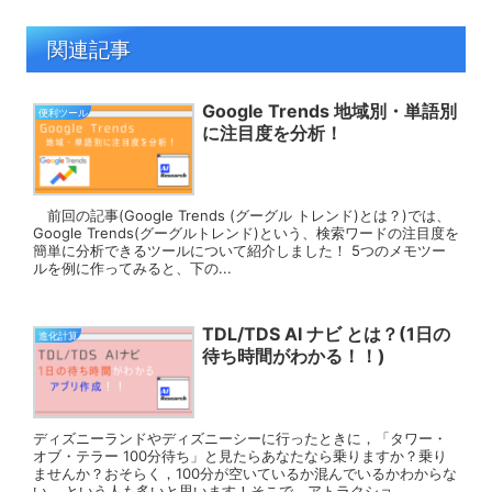
関連記事
Google Trends 地域別・単語別
便利ツール
に注目度を分析！
前回の記事(Google Trends (グーグル トレンド)とは？)では、
Google Trends(グーグルトレンド)という、検索ワードの注目度を
簡単に分析できるツールについて紹介しました！ 5つのメモツー
ルを例に作ってみると、下の...
TDL/TDS AI ナビ とは？(1日の
進化計算
待ち時間がわかる！！)
ディズニーランドやディズニーシーに行ったときに，「タワー・
オブ・テラー 100分待ち」と見たらあなたなら乗りますか？乗り
ませんか？おそらく，100分が空いているか混んでいるかわからな
い... という人も多いと思います！そこで，アトラクショ...