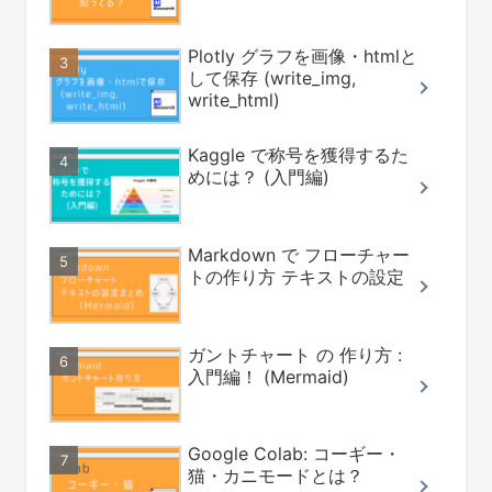
Plotly グラフを画像・htmlと
して保存 (write_img,
write_html)
Kaggle で称号を獲得するた
めには？ (入門編)
Markdown で フローチャー
トの作り方 テキストの設定
ガントチャート の 作り方 :
入門編！ (Mermaid)
Google Colab: コーギー・
猫・カニモードとは？