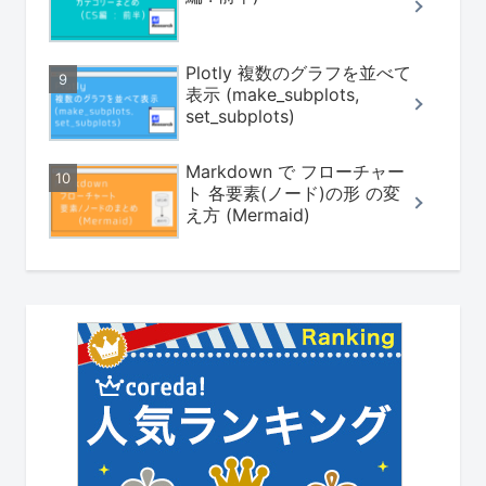
Plotly 複数のグラフを並べて
表示 (make_subplots,
set_subplots)
Markdown で フローチャー
ト 各要素(ノード)の形 の変
え方 (Mermaid)