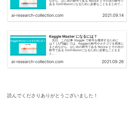
ながら、はじめの称号である Novice とその次の称号で
ある Contributorになるために必要なことをまとめて...
ai-research-collection.com
2021.09.14
Kaggle Master になるには？
先日、この記事 (Kaggle で称号を獲得するために
は？ (入門編)) では、Kaggleの称号やカテゴリを簡単に
まとめながら、はじめの称号である Novice とその次の
称号である Contributorになるために必要なことをま
と...
ai-research-collection.com
2021.09.26
読んでくださりありがとうございました！