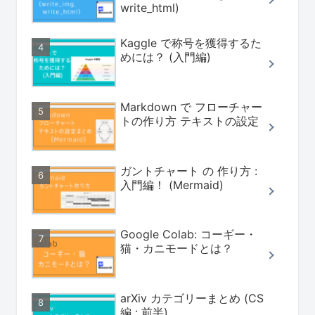
write_html)
Kaggle で称号を獲得するた
めには？ (入門編)
Markdown で フローチャー
トの作り方 テキストの設定
ガントチャート の 作り方 :
入門編！ (Mermaid)
Google Colab: コーギー・
猫・カニモードとは？
arXiv カテゴリーまとめ (CS
編 : 前半)