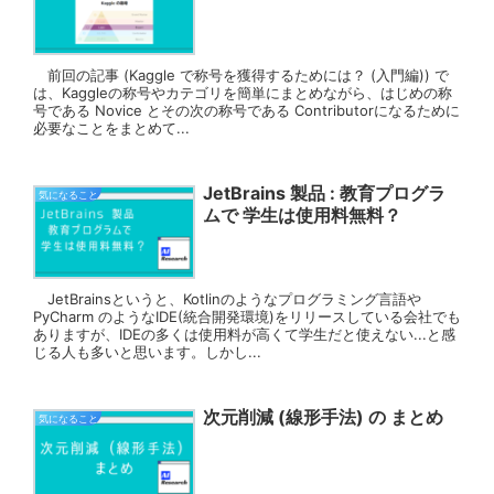
前回の記事 (Kaggle で称号を獲得するためには？ (入門編)) で
は、Kaggleの称号やカテゴリを簡単にまとめながら、はじめの称
号である Novice とその次の称号である Contributorになるために
必要なことをまとめて...
JetBrains 製品 : 教育プログラ
気になること
ムで 学生は使用料無料？
JetBrainsというと、Kotlinのようなプログラミング言語や
PyCharm のようなIDE(統合開発環境)をリリースしている会社でも
ありますが、IDEの多くは使用料が高くて学生だと使えない...と感
じる人も多いと思います。しかし...
次元削減 (線形手法) の まとめ
気になること