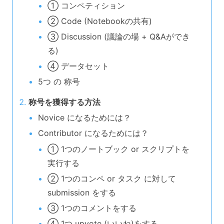
① コンペティション
② Code (Notebookの共有)
③ Discussion (議論の場 + Q&Aができ
る)
④ データセット
5つ の 称号
称号を獲得する方法
Novice になるためには？
Contributor になるためには？
① 1つのノートブック or スクリプトを
実行する
② 1つのコンペ or タスク に対して
submission をする
③ 1つのコメントをする
④ 1つ upvote (いいね)をする