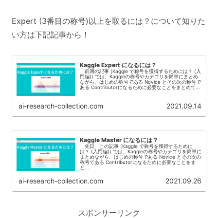
Expert (3番目の称号)以上を取るには？について知りた
い方は下記記事から！
Kaggle Expert になるには？
前回の記事 (Kaggle で称号を獲得するためには？ (入
門編)) では、Kaggleの称号やカテゴリを簡単にまとめ
ながら、はじめの称号である Novice とその次の称号で
ある Contributorになるために必要なことをまとめて...
ai-research-collection.com
2021.09.14
Kaggle Master になるには？
先日、この記事 (Kaggle で称号を獲得するために
は？ (入門編)) では、Kaggleの称号やカテゴリを簡単に
まとめながら、はじめの称号である Novice とその次の
称号である Contributorになるために必要なことをま
と...
ai-research-collection.com
2021.09.26
スポンサーリンク