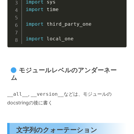
import
import
 time

import
 third_party_one

import
モジュールレベルのアンダーネー
ム
,
などは、モジュールの
__all__
__version__
docstringの後に書く
文字列のクォーテーション