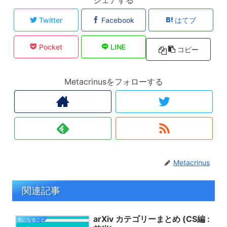
Twitter
Facebook
はてブ
Pocket
LINE
コピー
Metacrinusをフォローする
Metacrinus
関連記事
arXiv カテゴリーまとめ (CS編 :
気になること