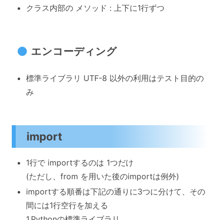
クラス内部の メソッド : 上下に1行ずつ
エンコーディング
標準ライブラリ UTF-8 以外の利用はテスト目的の
み
import
1行で importするのは 1つだけ
(ただし、from を用いた後のimportは例外)
importする順番は下記の通りに3つに分けて、その
間には1行空行を加える
1.Pythonの標準ライブラリ