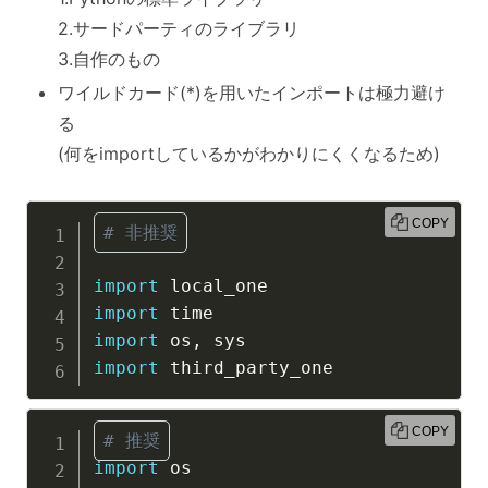
2.サードパーティのライブラリ
3.自作のもの
ワイルドカード(*)を用いたインポートは極力避け
る
(何をimportしているかがわかりにくくなるため)
COPY
# 非推奨
import
import
import
 os
,
import
COPY
# 推奨
import