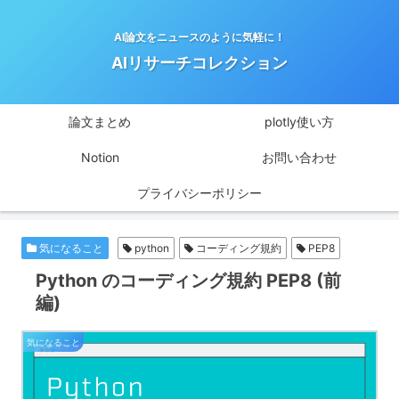
AI論文をニュースのように気軽に！
AIリサーチコレクション
論文まとめ
plotly使い方
Notion
お問い合わせ
プライバシーポリシー
気になること
python
コーディング規約
PEP8
Python のコーディング規約 PEP8 (前
編)
気になること