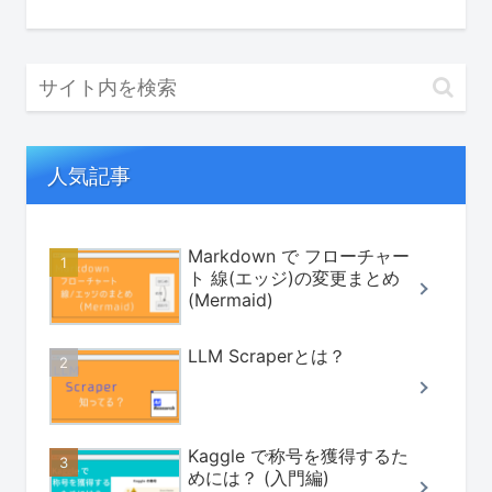
人気記事
Markdown で フローチャー
ト 線(エッジ)の変更まとめ
(Mermaid)
LLM Scraperとは？
Kaggle で称号を獲得するた
めには？ (入門編)