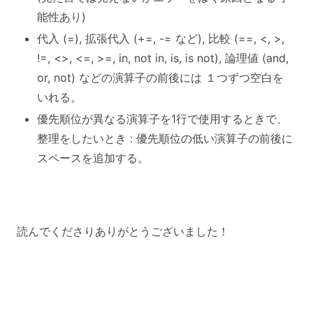
能性あり)
代入 (=), 拡張代入 (+=, -= など), 比較 (==, <, >,
!=, <>, <=, >=, in, not in, is, is not), 論理値 (and,
or, not) などの演算子の前後には １つずつ空白を
いれる。
優先順位が異なる演算子を1行で使用するときで、
整理をしたいとき : 優先順位の低い演算子の前後に
スペースを追加する。
読んでくださりありがとうございました！