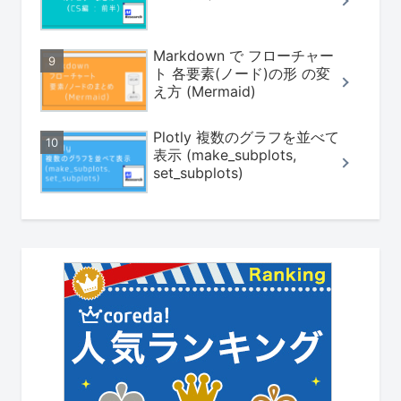
Markdown で フローチャー
ト 各要素(ノード)の形 の変
え方 (Mermaid)
Plotly 複数のグラフを並べて
表示 (make_subplots,
set_subplots)