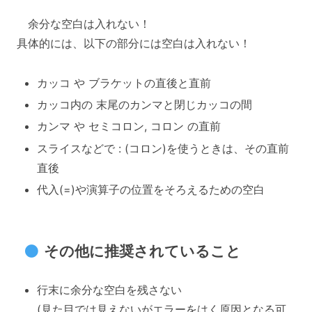
余分な空白は入れない！
具体的には、以下の部分には空白は入れない！
カッコ や ブラケットの直後と直前
カッコ内の 末尾のカンマと閉じカッコの間
カンマ や セミコロン, コロン の直前
スライスなどで : (コロン)を使うときは、その直前
直後
代入(=)や演算子の位置をそろえるための空白
その他に推奨されていること
行末に余分な空白を残さない
(見た目では見えないがエラーをはく原因となる可