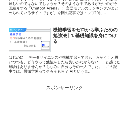
難しいのではないでしょうか？そのような中でありがたいのが今
回紹介する「Chatbot Arena」！ 言語モデルのランキングがまと
められているサイトですが、今回の記事ではトップ10に...
機械学習をゼロから学ぶための
気になること
勉強法 | 1. 基礎知識を身につけ
る
はじめに データサイエンスや機械学習っておもしろそう！と思
いつつも、どうやって勉強をしたら良いかわからない......と感じた
経験はありませんか？ちなみに自分もその一人でした。 この記
事では、機械学習ってそもそも何？ AIという言...
スポンサーリンク