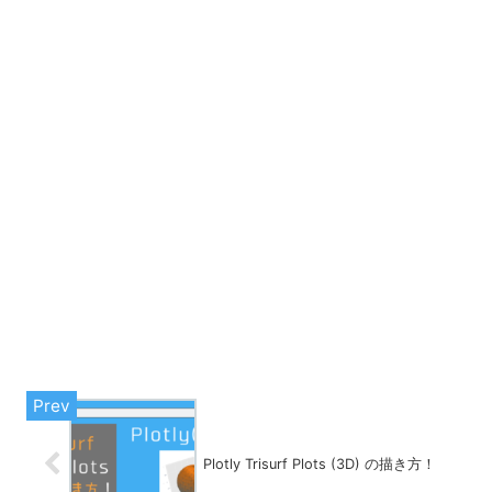
Plotly Trisurf Plots (3D) の描き方！