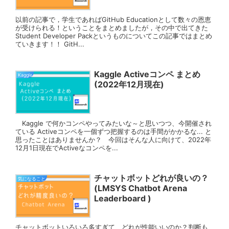
以前の記事で，学生であればGitHub Educationとして数々の恩恵
が受けられる！ということをまとめましたが，その中で出てきた
Student Developer Packというものについてこの記事ではまとめ
ていきます！！ GitH...
Kaggle Activeコンペ まとめ
Kaggle
(2022年12月現在)
Kaggle で何かコンペやってみたいな～と思いつつ、今開催され
ている Activeコンペを一個ずつ把握するのは手間がかかるな... と
思ったことはありませんか？ 今回はそんな人に向けて、2022年
12月1日現在でActiveなコンペを...
チャットボットどれが良いの？
気になること
(LMSYS Chatbot Arena
Leaderboard )
チャットボットいろいろ多すぎて、どれが性能いいのか？判断も