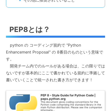
その他に推奨されていること
PEP8とは？
python の コーディング規約で "Python
Enhancement Proposal" の 8番目のものという意味で
す。
開発チーム内でのルールがある場合は、この限りでは
ないですが基本的にここで書かれている規約に準拠して
書いていくことで統一された書き方ができます！
PEP 8 – Style Guide for Python Code |
peps.python.org
This document gives coding conventions for the
Python code comprising the standard library in the
main Python distribution. Please see the companion
informatio...