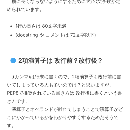
横に長くならないようにするために1行の文字数が定
められています。
1行の長さは 80文字未満
(docstring や コメントは 72文字以下)
2項演算子は 改行前？改行後？
,(カンマ)は行末に書くので、2項演算子も改行前に書
いてしまっている人も多いのでは？と思いますが、
PEP8で推奨されている書き方は 改行後に書くという書
き方です。
演算子とオペランドが離れてしまうことで演算子がど
こにかかっているかをわかりやすくするためだそうで
す。