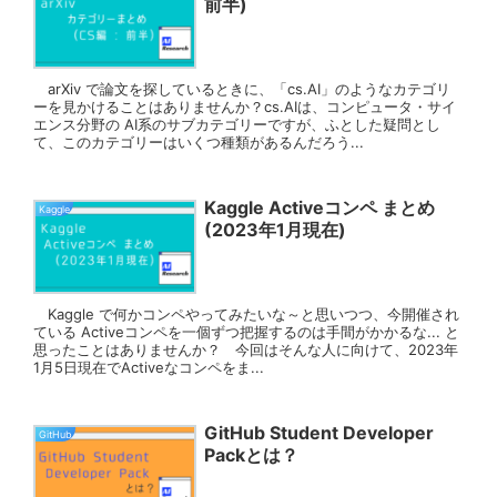
前半)
arXiv で論文を探しているときに、「cs.AI」のようなカテゴリ
ーを見かけることはありませんか？cs.AIは、コンピュータ・サイ
エンス分野の AI系のサブカテゴリーですが、ふとした疑問とし
て、このカテゴリーはいくつ種類があるんだろう...
Kaggle Activeコンペ まとめ
Kaggle
(2023年1月現在)
Kaggle で何かコンペやってみたいな～と思いつつ、今開催され
ている Activeコンペを一個ずつ把握するのは手間がかかるな... と
思ったことはありませんか？ 今回はそんな人に向けて、2023年
1月5日現在でActiveなコンペをま...
GitHub Student Developer
GitHub
Packとは？