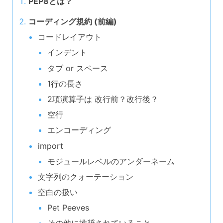
PEP8とは？
コーディング規約 (前編)
コードレイアウト
インデント
タブ or スペース
1行の長さ
2項演算子は 改行前？改行後？
空行
エンコーディング
import
モジュールレベルのアンダーネーム
文字列のクォーテーション
空白の扱い
Pet Peeves