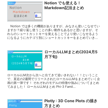
Notion でも使える！
Notion
Markdown記法まとめ
Notion では多くの機能がありますが、みなさん使いこなせてい
ますか？繰り返し使うことの多い動作もあるかと思いますが、そ
れらのショートカットキーを覚えることでより使いこなせるよう
になるようにカテゴリ別にショートカットキーをまとめていき...
ローカルLLMまとめ(2024月5
LLM
月下旬)
ローカルLLM次から次へと出てきて追いきれない！！ということ
で、直近の2週間でリリースされたローカルLLMをまとめていく企
画の第一弾です！ それぞれのモデルの特徴や強みについてまとめ
てみました！ ローカルLLMまとめ Phi-3 Famil...
Plotly : 3D Cone Plots の描き
plotly使い方
方まとめ