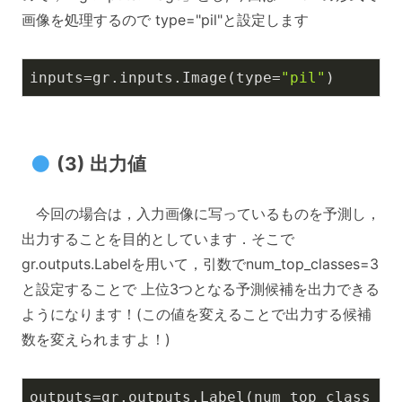
画像を処理するので type="pil"と設定します
inputs=gr.inputs.Image(type=
"pil"
)
(3) 出力値
今回の場合は，入力画像に写っているものを予測し，
出力することを目的としています．そこで
gr.outputs.Labelを用いて，引数でnum_top_classes=3
と設定することで 上位3つとなる予測候補を出力できる
ようになります！(この値を変えることで出力する候補
数を変えられますよ！)
outputs=gr.outputs.Label(num_top_class