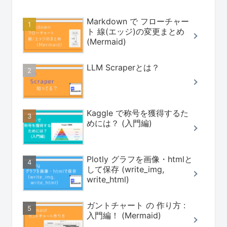
Markdown で フローチャー
ト 線(エッジ)の変更まとめ
(Mermaid)
LLM Scraperとは？
Kaggle で称号を獲得するた
めには？ (入門編)
Plotly グラフを画像・htmlと
して保存 (write_img,
write_html)
ガントチャート の 作り方 :
入門編！ (Mermaid)