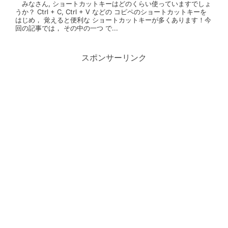
みなさん, ショートカットキーはどのくらい使っていますでしょ
うか？ Ctrl + C, Ctrl + V などの コピペのショートカットキーを
はじめ， 覚えると便利な ショートカットキーが多くあります！今
回の記事では， その中の一つ で...
スポンサーリンク