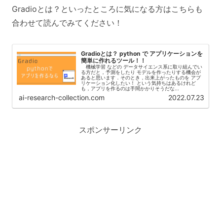
Gradioとは？といったところに気になる方はこちらも
合わせて読んでみてください！
Gradioとは？ python で アプリケーションを
簡単に作れるツール！！
機械学習 などの データサイエンス系に取り組んでい
る方だと，予測をしたり モデルを作ったりする機会が
あると思います．そのとき，出来上がったものを アプ
リケーション化したい！ という気持ちはあるけれど
も，アプリを作るのは手間かかりそうだな...
ai-research-collection.com
2022.07.23
スポンサーリンク