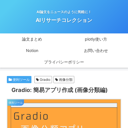
AI論文をニュースのように気軽に！
AIリサーチコレクション
論文まとめ
plotly使い方
Notion
お問い合わせ
プライバシーポリシー
便利ツール
Gradio
画像分類
Gradio: 簡易アプリ作成 (画像分類編)
便利ツール