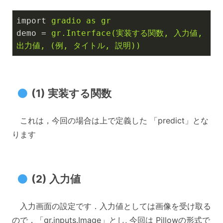
import
gradio as gr
demo
 = 
gr.Interface(実装する関数, 入力値, 
出力値, (例, タイトル, 説明))
(1) 実装する関数
これは，今回の場合は上で定義した 「predict」とな
ります
(2) 入力値
入力画面の設定です．入力値としては画像を受け取る
ので，「gr.inputs.Image」とし, 今回は Pillowの形式で