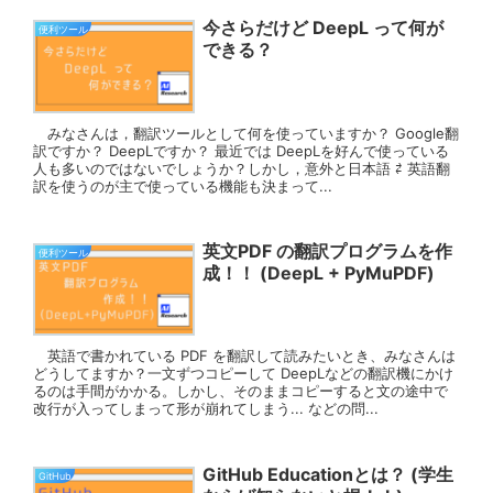
今さらだけど DeepL って何が
便利ツール
できる？
みなさんは，翻訳ツールとして何を使っていますか？ Google翻
訳ですか？ DeepLですか？ 最近では DeepLを好んで使っている
人も多いのではないでしょうか？しかし，意外と日本語 ⇄ 英語翻
訳を使うのが主で使っている機能も決まって...
英文PDF の翻訳プログラムを作
便利ツール
成！！ (DeepL + PyMuPDF)
英語で書かれている PDF を翻訳して読みたいとき、みなさんは
どうしてますか？一文ずつコピーして DeepLなどの翻訳機にかけ
るのは手間がかかる。しかし、そのままコピーすると文の途中で
改行が入ってしまって形が崩れてしまう... などの問...
GitHub Educationとは？ (学生
GitHub