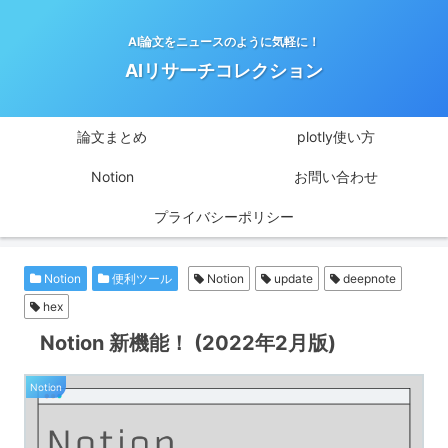
AI論文をニュースのように気軽に！
AIリサーチコレクション
論文まとめ
plotly使い方
Notion
お問い合わせ
プライバシーポリシー
Notion
便利ツール
Notion
update
deepnote
hex
Notion 新機能！ (2022年2月版)
Notion