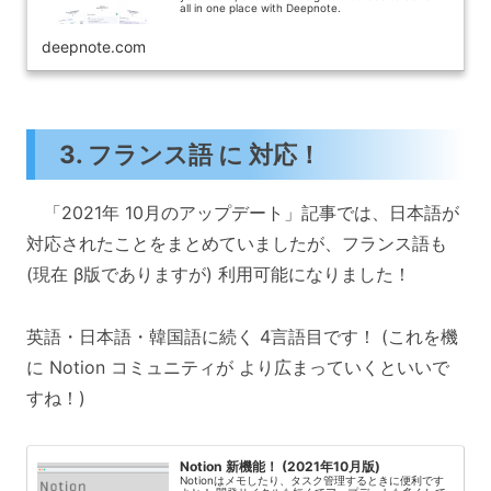
all in one place with Deepnote.
deepnote.com
3. フランス語 に 対応！
「2021年 10月のアップデート」記事では、日本語が
対応されたことをまとめていましたが、フランス語も
(現在 β版でありますが) 利用可能になりました！
英語・日本語・韓国語に続く 4言語目です！ (これを機
に Notion コミュニティが より広まっていくといいで
すね！)
Notion 新機能！ (2021年10月版)
Notionはメモしたり、タスク管理するときに便利です