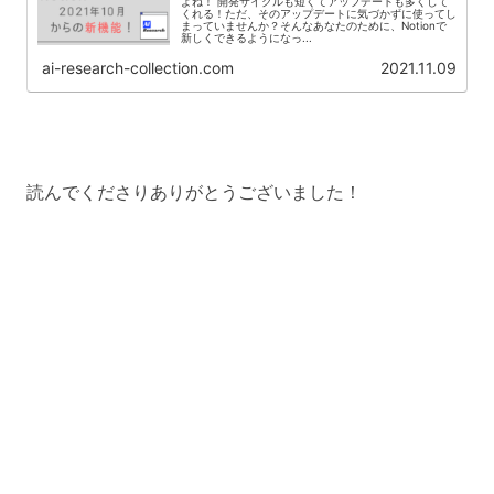
よね！ 開発サイクルも短くてアップデートも多くして
くれる！ただ、そのアップデートに気づかずに使ってし
まっていませんか？そんなあなたのために、Notionで
新しくできるようになっ...
ai-research-collection.com
2021.11.09
読んでくださりありがとうございました！