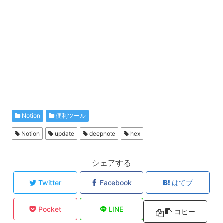
Notion
便利ツール
Notion
update
deepnote
hex
シェアする
Twitter
Facebook
はてブ
Pocket
LINE
コピー