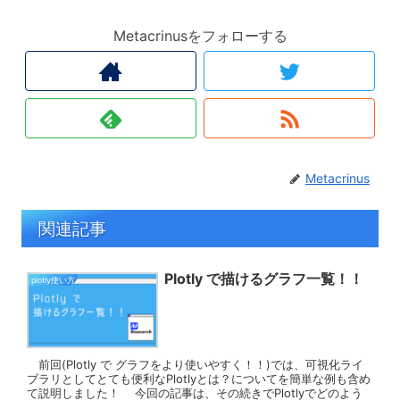
Metacrinusをフォローする
Metacrinus
関連記事
Plotly で描けるグラフ一覧！！
plotly使い方
前回(Plotly で グラフをより使いやすく！！)では、可視化ライ
ブラリとしてとても便利なPlotlyとは？についてを簡単な例も含め
て説明しました！ 今回の記事は、その続きでPlotlyでどのよう