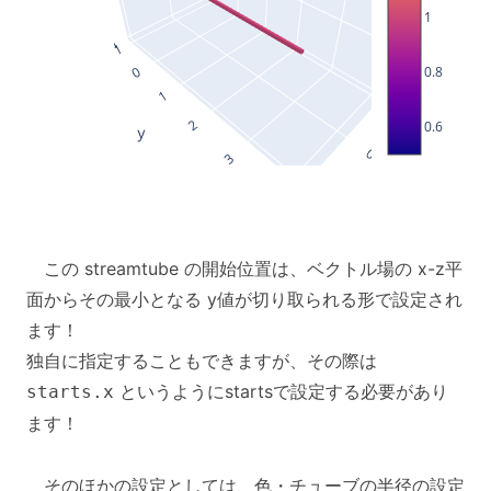
1
0.8
0.6
この streamtube の開始位置は、ベクトル場の x-z平
面からその最小となる y値が切り取られる形で設定され
ます！
独自に指定することもできますが、その際は
というようにstartsで設定する必要があり
starts.x
ます！
そのほかの設定としては、色・チューブの半径の設定