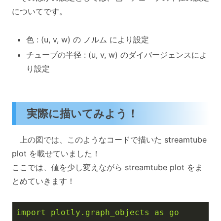
についてです。
色 : (u, v, w) の ノルム により設定
チューブの半径 : (u, v, w) のダイバージェンスによ
り設定
実際に描いてみよう！
上の図では、このようなコードで描いた streamtube
plot を載せていました！
ここでは、値を少し変えながら streamtube plot をま
とめていきます！
import
plotly.graph_objects
as
go