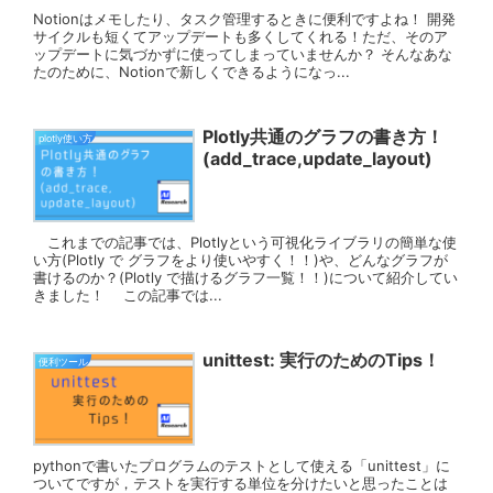
Notionはメモしたり、タスク管理するときに便利ですよね！ 開発
サイクルも短くてアップデートも多くしてくれる！ただ、そのア
ップデートに気づかずに使ってしまっていませんか？ そんなあな
たのために、Notionで新しくできるようになっ...
Plotly共通のグラフの書き方！
plotly使い方
(add_trace,update_layout)
これまでの記事では、Plotlyという可視化ライブラリの簡単な使
い方(Plotly で グラフをより使いやすく！！)や、どんなグラフが
書けるのか？(Plotly で描けるグラフ一覧！！)について紹介してい
きました！ この記事では...
unittest: 実行のためのTips！
便利ツール
pythonで書いたプログラムのテストとして使える「unittest」に
ついてですが，テストを実行する単位を分けたいと思ったことは