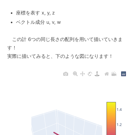
座標を表す x, y, z
ベクトル成分 u, v, w
この計 6つの同じ長さの配列を用いて描いていきま
す！
実際に描いてみると、下のような図になります！
1.4
1.2