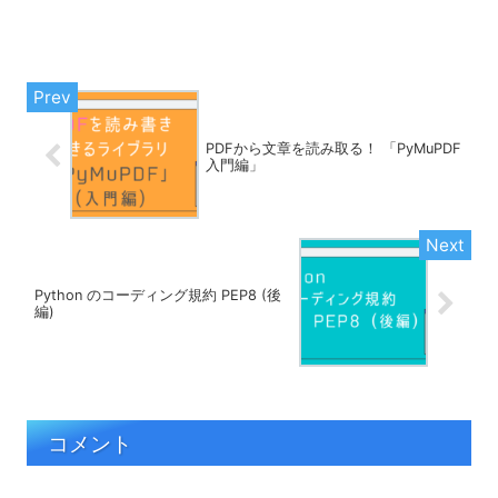
PDFから文章を読み取る！ 「PyMuPDF
入門編」
Python のコーディング規約 PEP8 (後
編)
コメント