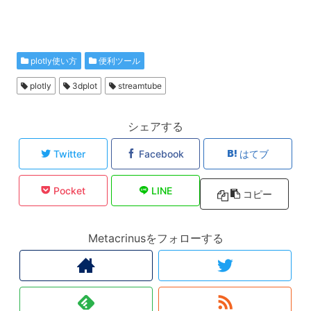
plotly使い方
便利ツール
plotly
3dplot
streamtube
シェアする
Twitter
Facebook
はてブ
Pocket
LINE
コピー
Metacrinusをフォローする