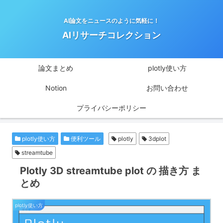
AI論文をニュースのように気軽に！
AIリサーチコレクション
論文まとめ
plotly使い方
Notion
お問い合わせ
プライバシーポリシー
plotly使い方
便利ツール
plotly
3dplot
streamtube
Plotly 3D streamtube plot の 描き方 ま
とめ
plotly使い方