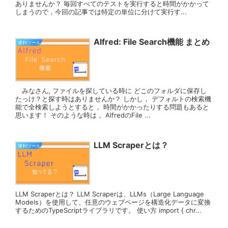
ありませんか？ 毎回すべてのテストを実行すると時間がかかって
しまうので，今回の記事では特定の単位に分けて実行す...
Alfred: File Search機能 まとめ
便利ツール
みなさん, ファイルを探している時に どこのフォルダに保存し
たっけ？と探す時はありませんか？ しかし， デフォルトの検索機
能で全検索しようとすると， 時間がかかったりする問題もあると
思います！ そのような時は， AlfredのFile ...
LLM Scraperとは？
便利ツール
LLM Scraperとは？ LLM Scraperは、LLMs（Large Language
Models）を使用して、任意のウェブページを構造化データに変換
するためのTypeScriptライブラリです。 使い方 import { chr...