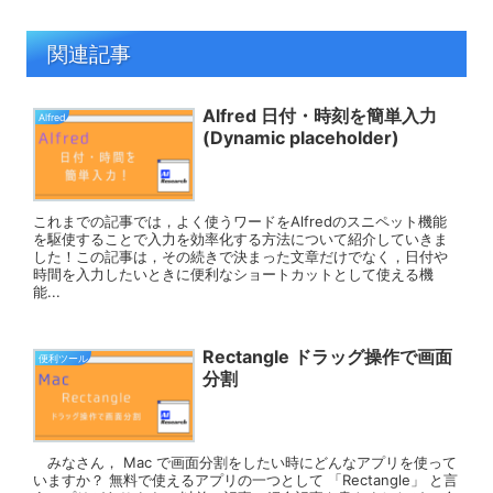
関連記事
Alfred 日付・時刻を簡単入力
Alfred
(Dynamic placeholder)
これまでの記事では，よく使うワードをAlfredのスニペット機能
を駆使することで入力を効率化する方法について紹介していきま
した！この記事は，その続きで決まった文章だけでなく，日付や
時間を入力したいときに便利なショートカットとして使える機
能...
Rectangle ドラッグ操作で画面
便利ツール
分割
みなさん， Mac で画面分割をしたい時にどんなアプリを使って
いますか？ 無料で使えるアプリの一つとして 「Rectangle」 と言