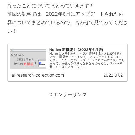
なったことについてまとめていきます！
前回の記事では、2022年6月にアップデートされた内
容についてまとめているので、合わせて見てみてくださ
い！
Notion 新機能！ (2022年6月版)
Notionはメモしたり、タスク管理するときに便利です
よね！ 開発サイクルも短くてアップデートも多くして
くれる！ただ、そのアップデートに気づかずに使ってし
まっていませんか？そんなあなたのために、Notionで
新しくできるようになっ...
ai-research-collection.com
2022.07.21
スポンサーリンク