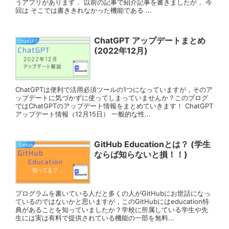
うアプリがあります． 以前の記事で紹介記事を書きましたが， 今
回は そこでは書ききれなかった機能である ...
ChatGPT アップデートまとめ
ChatGPT
(2022年12月)
ChatGPTは便利で活用必須ツールの1つになっていますが，そのア
ップデートに気づかずに使ってしまっていませんか？このブログ
ではChatGPTのアップデート情報をまとめていきます！ ChatGPT
アップデート情報（12月15日） 一般的な性...
GitHub Educationとは？ (学生
GitHub
ならば知らないと損！！)
プログラムを書いている人だと多くの人がGitHubにお世話になっ
ているのではないかと思いますが，このGitHubにはeducation特
典があることを知っていましたか？学校に所属している学生や先
生には実は有料で提供されている機能の一部を無料...