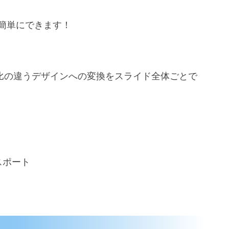
簡単にできます！
サイズ比の違うデザインへの変換をスライド全体ごとで
スポート