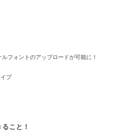
 オリジナルフォントのアップロードが可能に！
タイプ
きること！