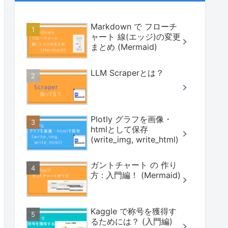
Markdown で フローチ
ャート 線(エッジ)の変更
まとめ (Mermaid)
LLM Scraperとは？
Plotly グラフを画像・
htmlとして保存
(write_img, write_html)
ガントチャート の 作り
方 : 入門編！ (Mermaid)
Kaggle で称号を獲得す
るためには？ (入門編)