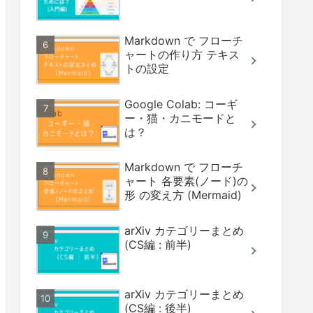
Markdown で フローチ
ャートの作り方 テキス
トの設定
Google Colab: コーギ
ー・猫・カニモードと
は？
Markdown で フローチ
ャート 各要素(ノード)の
形 の変え方 (Mermaid)
arXiv カテゴリーまとめ
(CS編 : 前半)
arXiv カテゴリーまとめ
(CS編 : 後半)