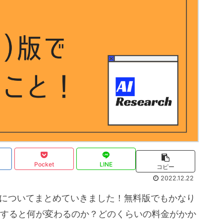
Pocket
LINE
コピー
2022.12.22
ことについてまとめていきました！無料版でもかなり
版にすると何が変わるのか？どのくらいの料金がかか