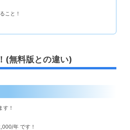
きること！
と！(無料版との違い)
ます！
,000/年 です！