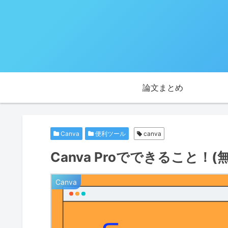
論文まとめ
Canva
便利ツール
canva
Canva Proでできること！
Canva