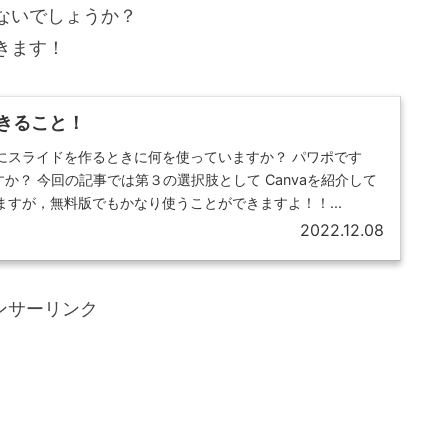
ないでしょうか？
きます！
できること！
にスライドを作るときに何を使っていますか？ パワポです
ですか？ 今回の記事では第３の選択肢として Canvaを紹介して
すが，無料版でもかなり使うことができますよ！！...
2022.12.08
ンサーリンク