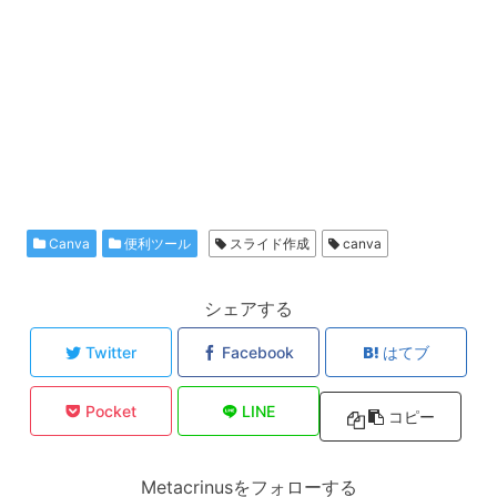
Canva
便利ツール
スライド作成
canva
シェアする
Twitter
Facebook
はてブ
Pocket
LINE
コピー
Metacrinusをフォローする