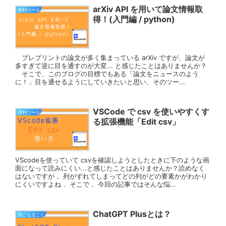
arXiv API を用いて論文情報取
便利ツール
得！(入門編 / python)
プレプリントの論文が多く集まっている arXiv ですが、論文が
多すぎて逆に目を通すのが大変... と感じたことはありませんか？
そこで、このブログの目標でもある「論文をニュースのよう
に！」目を通せるようにしていきたいと思い、そのツー...
VSCode で csv を使いやすくす
便利ツール
る拡張機能「Edit csv」
VScodeを使っていて csvを確認しようとしたときに下のような画
面になって読みにくい...と感じたことはありませんか？読めなく
はないですが， 列がずれてしまってどの列がどの要素かがわかり
にくいですよね． そこで， 今回の記事ではそんな悩...
ChatGPT Plusとは？
気になること