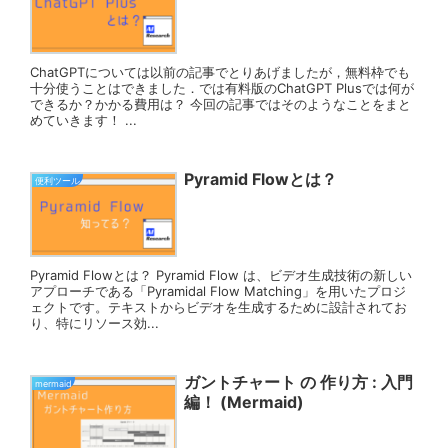
ChatGPTについては以前の記事でとりあげましたが，無料枠でも
十分使うことはできました．では有料版のChatGPT Plusでは何が
できるか？かかる費用は？ 今回の記事ではそのようなことをまと
めていきます！ ...
Pyramid Flowとは？
便利ツール
Pyramid Flowとは？ Pyramid Flow は、ビデオ生成技術の新しい
アプローチである「Pyramidal Flow Matching」を用いたプロジ
ェクトです。テキストからビデオを生成するために設計されてお
り、特にリソース効...
ガントチャート の 作り方 : 入門
mermaid
編！ (Mermaid)