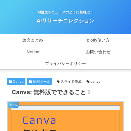
AI論文をニュースのように気軽に！
AIリサーチコレクション
論文まとめ
plotly使い方
Notion
お問い合わせ
プライバシーポリシー
Canva
便利ツール
スライド作成
canva
Canva: 無料版でできること！
Canva