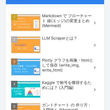
Markdown で フローチャー
ト 線(エッジ)の変更まとめ
(Mermaid)
LLM Scraperとは？
Plotly グラフを画像・htmlと
して保存 (write_img,
write_html)
Kaggle で称号を獲得するた
めには？ (入門編)
ガントチャート の 作り方 :
入門編！ (Mermaid)