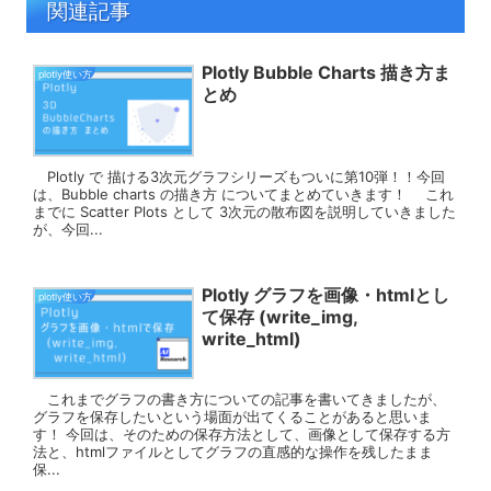
関連記事
Plotly Bubble Charts 描き方ま
plotly使い方
とめ
Plotly で 描ける3次元グラフシリーズもついに第10弾！！今回
は、Bubble charts の描き方 についてまとめていきます！ これ
までに Scatter Plots として 3次元の散布図を説明していきました
が、今回...
Plotly グラフを画像・htmlとし
plotly使い方
て保存 (write_img,
write_html)
これまでグラフの書き方についての記事を書いてきましたが、
グラフを保存したいという場面が出てくることがあると思いま
す！ 今回は、そのための保存方法として、画像として保存する方
法と、htmlファイルとしてグラフの直感的な操作を残したまま
保...