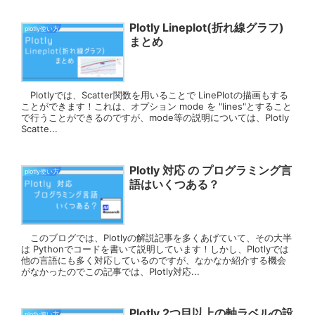
Plotly Lineplot(折れ線グラフ)
plotly使い方
まとめ
Plotlyでは、Scatter関数を用いることで LinePlotの描画もする
ことができます！これは、オプション mode を "lines"とすること
で行うことができるのですが、mode等の説明については、Plotly
Scatte...
Plotly 対応 の プログラミング言
plotly使い方
語はいくつある？
このブログでは、Plotlyの解説記事を多くあげていて、その大半
は Pythonでコードを書いて説明しています！しかし、Plotlyでは
他の言語にも多く対応しているのですが、なかなか紹介する機会
がなかったのでこの記事では、Plotly対応...
Plotly 2つ目以上の軸ラベルの設
plotly使い方