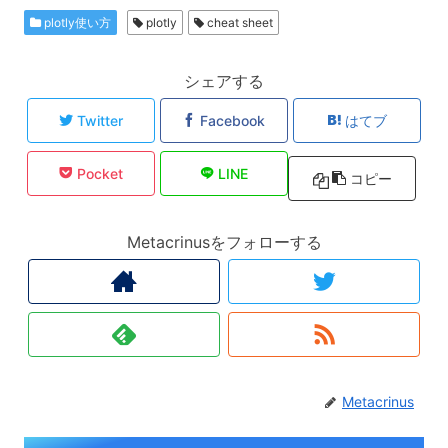
plotly使い方
plotly
cheat sheet
シェアする
Twitter
Facebook
はてブ
Pocket
LINE
コピー
Metacrinusをフォローする
Metacrinus