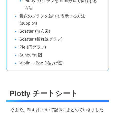
Plotly の グラフを html形式で保存する
方法
複数のグラフを並べて表示する方法
(subplot)
Scatter (散布図)
Scatter (折れ線グラフ)
Pie (円グラフ)
Sunburst 図
Violin + Box (箱ひげ図)
Plotly チートシート
今まで、Plotlyについて記事にまとめていきました