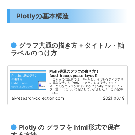
Plotlyの基本構造
グラフ共通の描き方 + タイトル・軸
ラベルのつけ方
Plotly共通のグラフの書き方！
(add_trace,update_layout)
これまでの記事では、Plotlyという可視化ライブラリ
の簡単な使い方(Plotly で グラフをより使いやすく！！)
や、どんなグラフが書けるのか？(Plotly で描けるグラ
フ一覧！！)について紹介していきました！ この記事
では...
ai-research-collection.com
2021.06.19
Plotly の グラフを html形式で保存
する方法