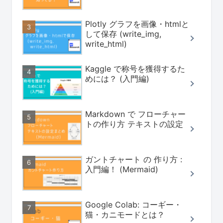
Plotly グラフを画像・htmlと
して保存 (write_img,
write_html)
Kaggle で称号を獲得するた
めには？ (入門編)
Markdown で フローチャー
トの作り方 テキストの設定
ガントチャート の 作り方 :
入門編！ (Mermaid)
Google Colab: コーギー・
猫・カニモードとは？