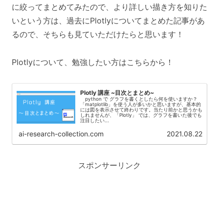
に絞ってまとめてみたので、より詳しい描き方を知りた
いという方は、過去にPlotlyについてまとめた記事があ
るので、そちらも見ていただけたらと思います！
Plotlyについて、勉強したい方はこちらから！
Plotly 講座 ~目次とまとめ~
python で グラフを書くとしたら何を使いますか？
「matplotlib」を使う人が多いかと思いますが、基本的
には図を表示させて終わりです。当たり前かと思うかも
しれませんが、「Plotly」 では、グラフを書いた後でも
注目したい...
ai-research-collection.com
2021.08.22
スポンサーリンク