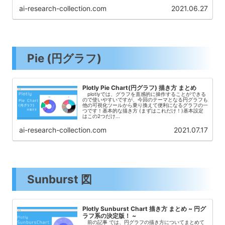
ai-research-collection.com
2021.06.27
Pie (円グラフ)
Plotly Pie Chart(円グラフ) 描き方 まとめ
plotlyでは、グラフを直感的に操作することができる
ので使いやすいですが、今回のテーマとなる円グラフも
他の可視化ツールから乗り換えて便利になるグラフの一
つです！基本的な描き方 (まずはこれだけ！)基本設定
はこの2つだけ...
ai-research-collection.com
2021.07.17
Sunburst 図
Plotly Sunburst Chart 描き方 まとめ ~ 円グ
ラフ系の決定版！ ~
前の記事 では、円グラフの描き方についてまとめて