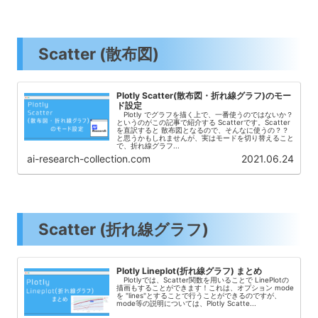
Scatter (散布図)
Plotly Scatter(散布図・折れ線グラフ)のモー
ド設定
Plotly でグラフを描く上で、一番使うのではないか？
というのがこの記事で紹介する Scatterです。Scatter
を直訳すると 散布図となるので、そんなに使うの？？
と思うかもしれませんが、実はモードを切り替えること
で、折れ線グラフ...
ai-research-collection.com
2021.06.24
Scatter (折れ線グラフ)
Plotly Lineplot(折れ線グラフ) まとめ
Plotlyでは、Scatter関数を用いることで LinePlotの
描画もすることができます！これは、オプション mode
を "lines"とすることで行うことができるのですが、
mode等の説明については、Plotly Scatte...