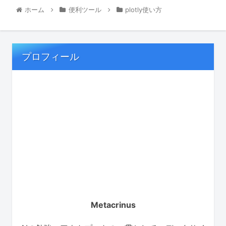
ホーム
便利ツール
plotly使い方
プロフィール
Metacrinus