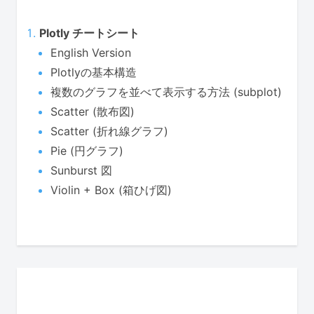
Plotly チートシート
English Version
Plotlyの基本構造
複数のグラフを並べて表示する方法 (subplot)
Scatter (散布図)
Scatter (折れ線グラフ)
Pie (円グラフ)
Sunburst 図
Violin + Box (箱ひげ図)