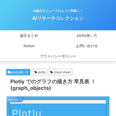
AI論文をニュースのように気軽に！
AIリサーチコレクション
論文まとめ
plotly使い方
Notion
お問い合わせ
プライバシーポリシー
plotly使い方
plotly
cheat sheet
Plotly でのグラフの描き方 早見表 ！
(graph_objects)
plotly使い方