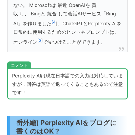
ない。 Microsoftは 最近 OpenAIを 買
収 し、 Bingと 統合 して会話AIサービス「Bing
[4
AI」を作りました
]。ChatGPTとPerplexity AIを
日常的に使用するためのヒントやプロンプトは、
[3
]
オンライン
で見つけることができます。
コメント
Perplexity AIは現在日本語での入力は対応していま
すが，回答は英語で返ってくることもあるので注意
です！
番外編) Perplexity AIをブログに
書くのはOK？