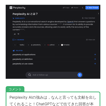
コメント
Perplexity AIの強みは，なんと言っても文献を出し
てくれること！ChatGPTなどで出てきた回答が本