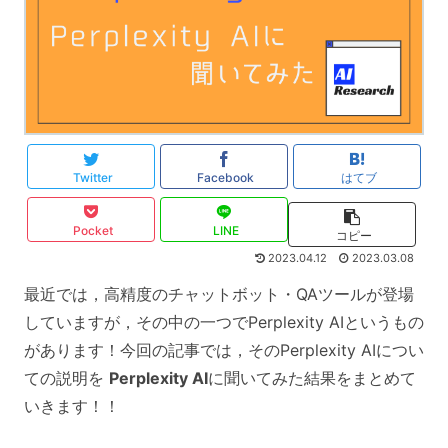
Twitter
Facebook
はてブ
Pocket
LINE
コピー
2023.04.12
2023.03.08
最近では，高精度のチャットボット・QAツールが登場
していますが，その中の一つでPerplexity AIというもの
があります！今回の記事では，その
Perplexity AIについ
ての説明を
Perplexity AI
に聞いてみた結果をまとめて
いきます！！