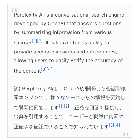
Perplexity AI is a conversational search engine
developed by OpenAI that answers questions
by summarizing information from various
[1]
[2]
sources
. It is known for its ability to
provide accurate answers and cite sources,
allowing users to easily verify the accuracy of
[3]
[4]
the content
.
訳) Perplexity AIは 、OpenAIが開発した会話型検
索エンジンで 、様々なソースからの情報を要約し
[1][2
]
て質問に回答します
。正確な回答を提供し、
出典を引用することで、ユーザーが簡単に内容の
[3]
[4]
正確さを確認できることで知られています
。