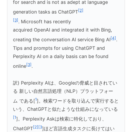
for search and is not as adept at language
[2]
generation tasks as ChatGPT
[3]
. Microsoft has recently
acquired OpenAI and integrated it with Bing,
[4]
creating the conversation AI service Bing AI
.
Tips and prompts for using ChatGPT and
Perplexity AI on a daily basis can be found
[3]
online
.
訳) Perplexity AIは、Googleの脅威と目されてい
る 新しい自然言語処理（NLP）プラットフォー
1
ム である[
]。検索ワードを取り込んで実行すると
いう、ChatGPTと似たような仕組みになっている
[1
]。Perplexity Askは検索に特化しており、
[2][3
ChatGPT
]ほど言語生成タスクに長けてはい