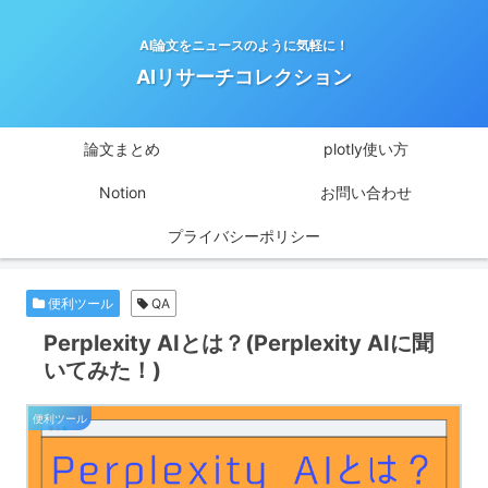
AI論文をニュースのように気軽に！
AIリサーチコレクション
論文まとめ
plotly使い方
Notion
お問い合わせ
プライバシーポリシー
便利ツール
QA
Perplexity AIとは？(Perplexity AIに聞
いてみた！)
便利ツール