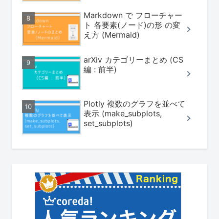
Markdown で フローチャー
ト 各要素(ノード)の形 の変
え方 (Mermaid)
arXiv カテゴリーまとめ (CS
編 : 前半)
Plotly 複数のグラフを並べて
表示 (make_subplots,
set_subplots)