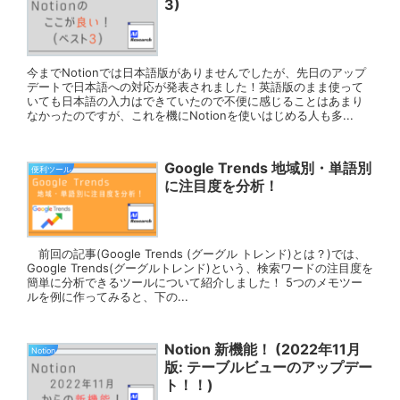
3)
今までNotionでは日本語版がありませんでしたが、先日のアップ
デートで日本語への対応が発表されました！英語版のまま使って
いても日本語の入力はできていたので不便に感じることはあまり
なかったのですが、これを機にNotionを使いはじめる人も多...
Google Trends 地域別・単語別
便利ツール
に注目度を分析！
前回の記事(Google Trends (グーグル トレンド)とは？)では、
Google Trends(グーグルトレンド)という、検索ワードの注目度を
簡単に分析できるツールについて紹介しました！ 5つのメモツー
ルを例に作ってみると、下の...
Notion 新機能！ (2022年11月
Notion
版: テーブルビューのアップデー
ト！！)