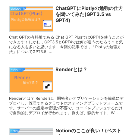
ChatGPTにPlotlyの勉強の仕方
plotly使い方
を聞いてみた(GPT3.5 vs
GPT4)
Chat GPTの有料版である Chat GPT PlusではGPT4を使うことが
できます！しかし，GPT3.5とGPT4では何が違うのだろう？と気
になる人も多いと思います．今回の記事では，「Plotlyの勉強方
法」についてGPT3.5, ...
Renderとは？
便利ツール
Renderとは？ Renderは、開発者がアプリケーションを簡単にデ
プロイし、管理できるクラウドホスティングプラットフォームで
す。サーバーの設定や管理が不要で、コードをプッシュするだけ
で自動的にデプロイが行われます。例えば、静的サイト、W...
Notionのここが良い！(ベスト
Notion