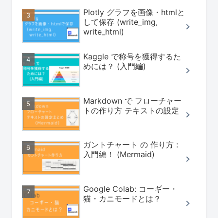
Plotly グラフを画像・htmlと
して保存 (write_img,
write_html)
Kaggle で称号を獲得するた
めには？ (入門編)
Markdown で フローチャー
トの作り方 テキストの設定
ガントチャート の 作り方 :
入門編！ (Mermaid)
Google Colab: コーギー・
猫・カニモードとは？