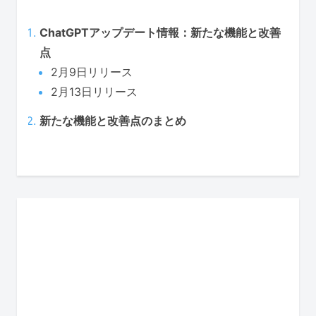
ChatGPTアップデート情報：新たな機能と改善
点
2月9日リリース
2月13日リリース
新たな機能と改善点のまとめ