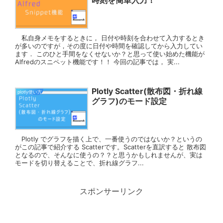
時刻を簡単入力！
私自身メモをするときに， 日付や時刻を合わせて入力するとき
が多いのですが，その度に日付や時間を確認してから入力してい
ます． このひと手間をなくせないか？と思って使い始めた機能が
Alfredのスニペット機能です！！ 今回の記事では， 実...
Plotly Scatter(散布図・折れ線
plotly使い方
グラフ)のモード設定
Plotly でグラフを描く上で、一番使うのではないか？というの
がこの記事で紹介する Scatterです。Scatterを直訳すると 散布図
となるので、そんなに使うの？？と思うかもしれませんが、実は
モードを切り替えることで、折れ線グラフ...
スポンサーリンク