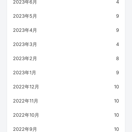
2023年6月
4
2023年5月
9
2023年4月
9
2023年3月
4
2023年2月
8
2023年1月
9
2022年12月
10
2022年11月
10
2022年10月
10
2022年9月
10