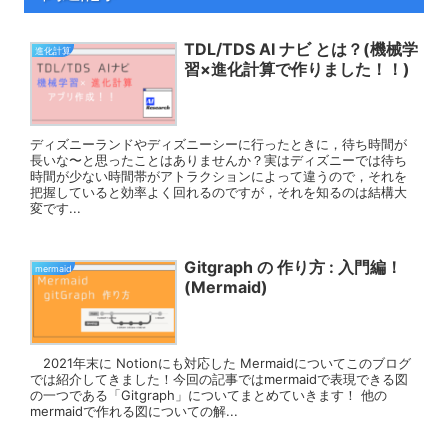
TDL/TDS AI ナビ とは？(機械学
進化計算
習×進化計算で作りました！！)
ディズニーランドやディズニーシーに行ったときに，待ち時間が
長いな〜と思ったことはありませんか？実はディズニーでは待ち
時間が少ない時間帯がアトラクションによって違うので，それを
把握していると効率よく回れるのですが，それを知るのは結構大
変です...
Gitgraph の 作り方 : 入門編！
mermaid
(Mermaid)
2021年末に Notionにも対応した Mermaidについてこのブログ
では紹介してきました！今回の記事ではmermaidで表現できる図
の一つである「Gitgraph」についてまとめていきます！ 他の
mermaidで作れる図についての解...