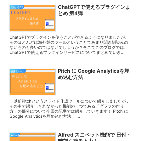
ChatGPTで使えるプラグインま
ChatGPT
とめ 第4弾
ChatGPTでプラグインを使うことができるようになりましたが、
そのほとんどは海外製のツールということであまり聞き馴染みの
ないものも多いのではないでしょうか？そこでこのブログでは、
ChatGPTで使えるプラグインサービスについてまとめていき...
Pitch に Google Analyticsを埋
便利ツール
め込む方法
以前Pitchというスライド作成ツールについて紹介しましたが，
その中で紹介しきれなかった機能の一つである「グラフの作り
方」の部分について今回の記事では紹介していきます！ Pitch に
Google Analyticsを埋め込む方法 ...
Alfred スニペット機能で 日付・
Alfred