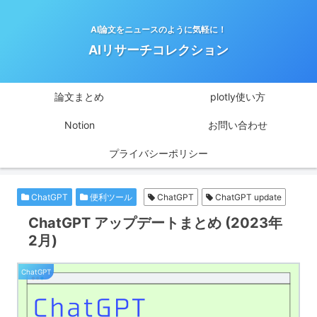
AI論文をニュースのように気軽に！
AIリサーチコレクション
論文まとめ
plotly使い方
Notion
お問い合わせ
プライバシーポリシー
ChatGPT
便利ツール
ChatGPT
ChatGPT update
ChatGPT アップデートまとめ (2023年
2月)
ChatGPT