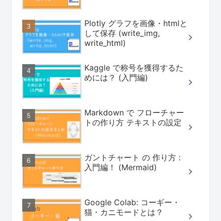
Plotly グラフを画像・htmlと
して保存 (write_img,
write_html)
Kaggle で称号を獲得するた
めには？ (入門編)
Markdown で フローチャー
トの作り方 テキストの設定
ガントチャート の 作り方 :
入門編！ (Mermaid)
Google Colab: コーギー・
猫・カニモードとは？