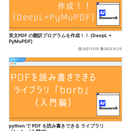
英文PDF の翻訳プログラムを作成！！ (DeepL +
PyMuPDF)
2021.12.02
2022.01.25
便利ツール
python で PDF を読み書きできる ライブラリ