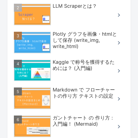
LLM Scraperとは？
Plotly グラフを画像・htmlと
して保存 (write_img,
write_html)
Kaggle で称号を獲得するた
めには？ (入門編)
Markdown で フローチャー
トの作り方 テキストの設定
ガントチャート の 作り方 :
入門編！ (Mermaid)