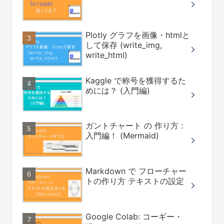
Plotly グラフを画像・htmlと
して保存 (write_img,
write_html)
Kaggle で称号を獲得するた
めには？ (入門編)
ガントチャート の 作り方 :
入門編！ (Mermaid)
Markdown で フローチャー
トの作り方 テキストの設定
Google Colab: コーギー・