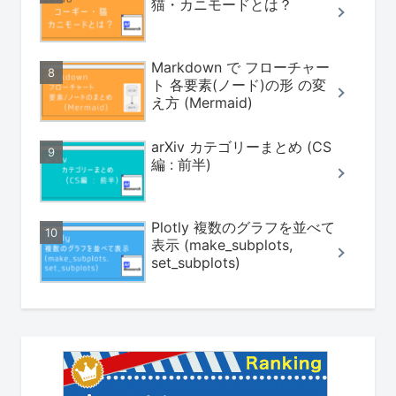
猫・カニモードとは？
Markdown で フローチャー
ト 各要素(ノード)の形 の変
え方 (Mermaid)
arXiv カテゴリーまとめ (CS
編 : 前半)
Plotly 複数のグラフを並べて
表示 (make_subplots,
set_subplots)