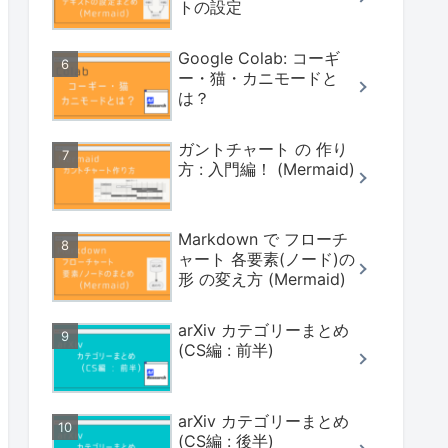
トの設定
Google Colab: コーギ
ー・猫・カニモードと
は？
ガントチャート の 作り
方 : 入門編！ (Mermaid)
Markdown で フローチ
ャート 各要素(ノード)の
形 の変え方 (Mermaid)
arXiv カテゴリーまとめ
(CS編 : 前半)
arXiv カテゴリーまとめ
(CS編 : 後半)