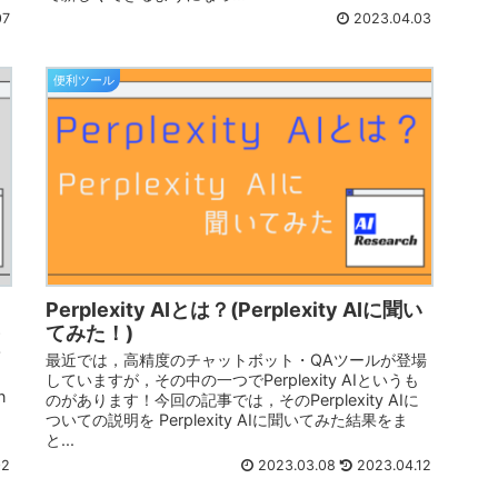
07
2023.04.03
便利ツール
Perplexity AIとは？(Perplexity AIに聞い
てみた！)
す
て
最近では，高精度のチャットボット・QAツールが登場
していますが，その中の一つでPerplexity AIというも
n
のがあります！今回の記事では，そのPerplexity AIに
ついての説明を Perplexity AIに聞いてみた結果をま
と...
02
2023.03.08
2023.04.12