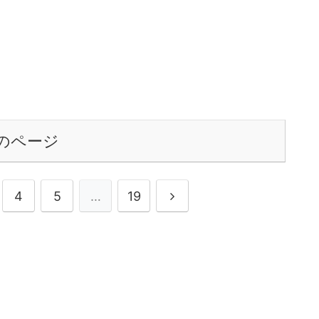
のページ
4
5
…
19