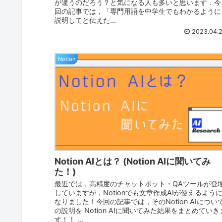
が違うのだろう？と気になる人も多いと思います．今
回の記事では，「専門用語を中学生でもわかるように
説明してと伝えた...
2023.04.
Notion
Notion AIとは？ (Notion AIに聞いてみ
た！)
最近では，高精度のチャットボット・QAツールが登
していますが，Notionでも文章作成AIが使えるよう
なりました！今回の記事では，そのNotion AIについ
の説明を Notion AIに聞いてみた結果をまとめていき
す！！ ...