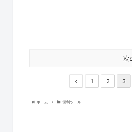
次
1
2
3
ホーム
便利ツール