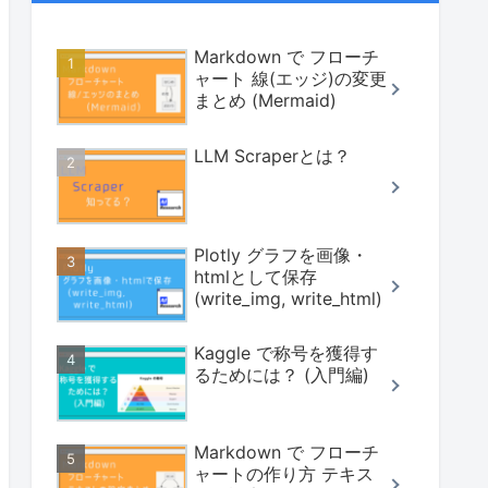
Markdown で フローチ
ャート 線(エッジ)の変更
まとめ (Mermaid)
LLM Scraperとは？
Plotly グラフを画像・
htmlとして保存
(write_img, write_html)
Kaggle で称号を獲得す
るためには？ (入門編)
Markdown で フローチ
ャートの作り方 テキス