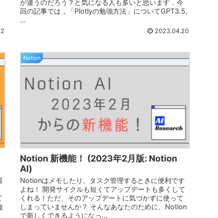
が違うのだろう？と気になる人も多いと思います．今
回の記事では，「Plotlyの勉強方法」についてGPT3.5,
...
22
2023.04.20
Notion
Notion 新機能！ (2023年2月版: Notion
AI)
場
Notionはメモしたり、タスク管理するときに便利です
に
よね！ 開発サイクルも短くてアップデートも多くして
て
くれる！ただ、そのアップデートに気づかずに使って
ま
しまっていませんか？ そんなあなたのために、Notion
で新しくできるようになっ...