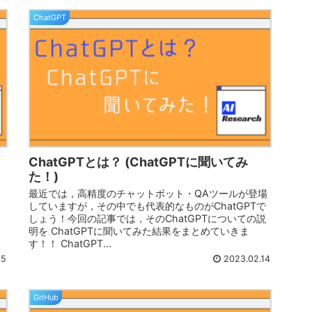
ChatGPT
ChatGPTとは？ (ChatGPTに聞いてみ
た！)
，
最近では，高精度のチャットボット・QAツールが登場
していますが，その中でも代表的なものがChatGPTで
.
しょう！今回の記事では，そのChatGPTについての説
明を ChatGPTに聞いてみた結果をまとめていきま
す！！ ChatGPT...
05
2023.02.14
GitHub