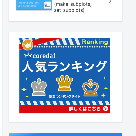
(make_subplots,
set_subplots)