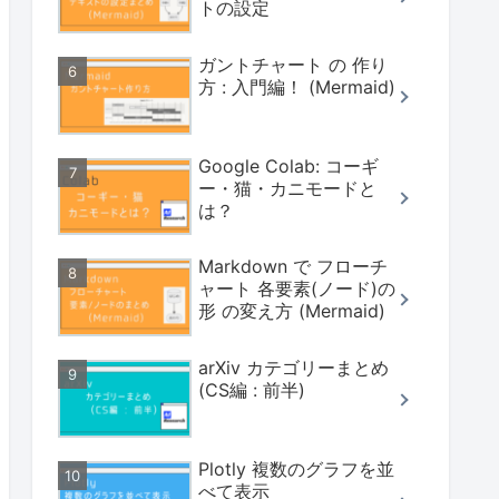
トの設定
ガントチャート の 作り
方 : 入門編！ (Mermaid)
Google Colab: コーギ
ー・猫・カニモードと
は？
Markdown で フローチ
ャート 各要素(ノード)の
形 の変え方 (Mermaid)
arXiv カテゴリーまとめ
(CS編 : 前半)
Plotly 複数のグラフを並
べて表示