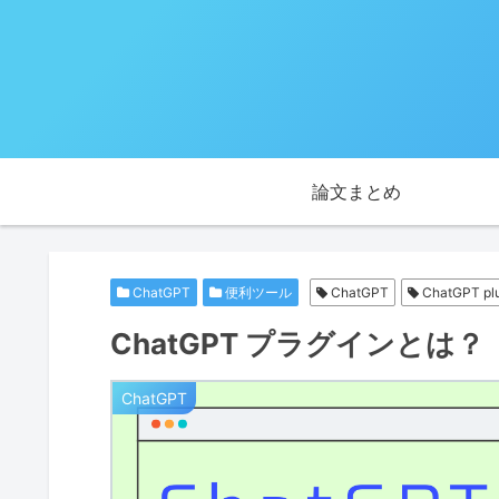
論文まとめ
ChatGPT
便利ツール
ChatGPT
ChatGPT pl
ChatGPT プラグインとは？
ChatGPT