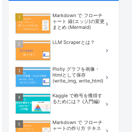
Markdown で フローチ
ャート 線(エッジ)の変更
まとめ (Mermaid)
LLM Scraperとは？
Plotly グラフを画像・
htmlとして保存
(write_img, write_html)
Kaggle で称号を獲得す
るためには？ (入門編)
Markdown で フローチ
ャートの作り方 テキス